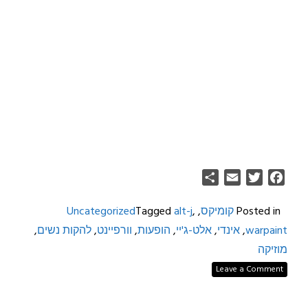
Share
Email
Twitter
Facebook
Posted in
קומיקס
,
,
alt-j
Tagged
Uncategorized
warpaint
,
אינדי
,
אלט-ג'יי
,
הופעות
,
וורפיינט
,
להקות נשים
,
מוזיקה
Leave a Comment