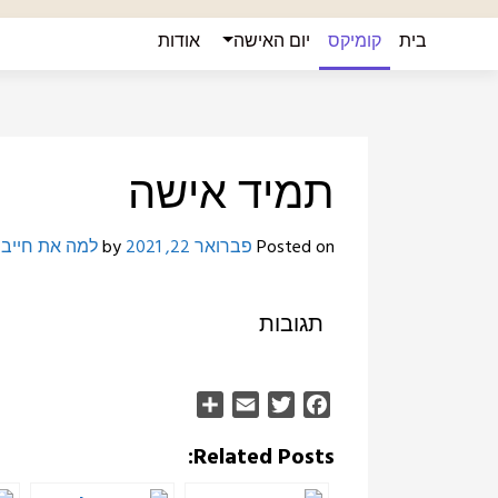
Ski
בית
קומיקס
יום האישה
אודות
t
conten
תמיד אישה
Posted on
פברואר 22, 2021
by
למה את חייב
תגובות
Share
Email
Twitter
Facebook
Related Posts: