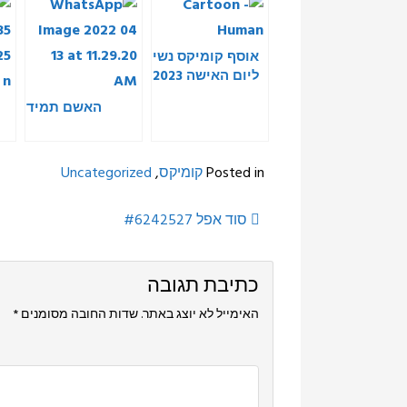
אוסף קומיקס נשי
ליום האישה 2023
האשם תמיד
Posted in
קומיקס
,
Uncategorized
Post
סוד אפל #6242527
navigation
כתיבת תגובה
האימייל לא יוצג באתר.
שדות החובה מסומנים
*