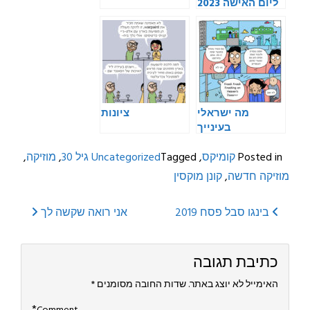
ליום האישה 2023
מה ישראלי
ציונות
בעינייך
Posted in
קומיקס
,
Tagged
Uncategorized
גיל 30
,
מוזיקה
,
מוזיקה חדשה
,
קונן מוקסין
Post
בינגו סבל פסח 2019
אני רואה שקשה לך
navigation
כתיבת תגובה
האימייל לא יוצג באתר.
שדות החובה מסומנים
*