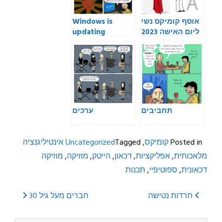
אוסף קומיקס נשי
Windows is
ליום האישה 2023
updating
תחביבים
ערכים
Posted in
קומיקס
,
Tagged
Uncategorized
אינטיליגנציה
מלאכותית
,
אפליקציות
,
דכאון
,
הייטק
,
מוזיקה
,
מוזיקה
דכאונית
,
ספוטיפיי
,
תכנות
Post
חרדות נטישה
חברים מעל גיל 30
navigation