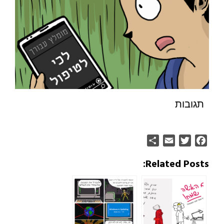
תגובות
Share
Email
Twitter
Facebook
Related Posts: