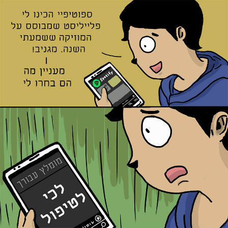
Ski
t
conten