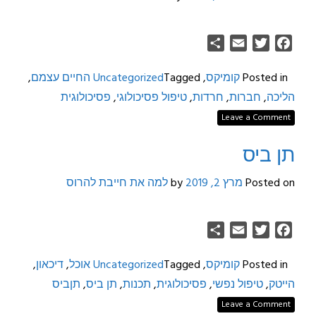
Share
Email
Twitter
Facebook
Posted in
קומיקס
,
Tagged
Uncategorized
החיים עצמם
,
הליכה
,
חברות
,
חרדות
,
טיפול פסיכולוגי
,
פסיכולוגית
Leave a Comment
תן ביס
Posted on
מרץ 2, 2019
by
למה את חייבת להרוס
Share
Email
Twitter
Facebook
Posted in
קומיקס
,
Tagged
Uncategorized
אוכל
,
דיכאון
,
הייטק
,
טיפול נפשי
,
פסיכולוגית
,
תכנות
,
תן ביס
,
תןביס
Leave a Comment