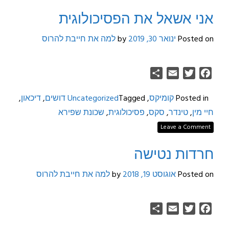
אני אשאל את הפסיכולוגית
Posted on
ינואר 30, 2019
by
למה את חייבת להרוס
Share
Email
Twitter
Facebook
Posted in
קומיקס
,
Tagged
Uncategorized
דושים
,
דיכאון
,
חיי מין
,
טינדר
,
סקס
,
פסיכולוגית
,
שכונת שפירא
Leave a Comment
חרדות נטישה
Posted on
אוגוסט 19, 2018
by
למה את חייבת להרוס
Share
Email
Twitter
Facebook