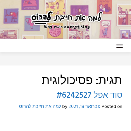
Ski
t
conten
תגית:
פסיכולוגית
סוד אפל #6242527
Posted on
פברואר 18, 2021
by
למה את חייבת להרוס