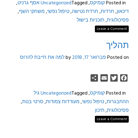
Posted in
קומיקס
,
Tagged
Uncategorized
אסף גרניט
,
דיכאון
,
חרדות
,
חרדת נטישה
,
טיפול נפשי
,
משחקי השף
,
פסיכולוגית
,
תוכניות בישול
Leave a Comment
תהליך
Posted on
פברואר 17, 2018
by
למה את חייבת להרוס
Share
Email
Twitter
Facebook
Posted in
קומיקס
,
Tagged
Uncategorized
גיל
ההתבגרות
,
טיפול נפשי
,
מעודדות צמודות
,
סרטי בנות
,
פסיכולוגית
,
תיכון
Leave a Comment