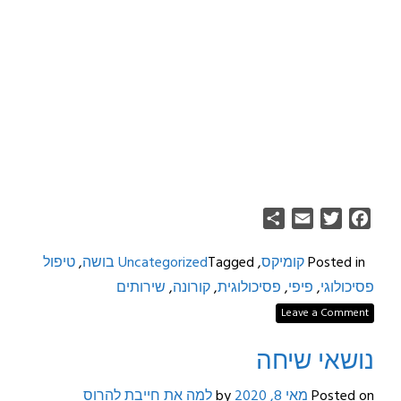
Share
Email
Twitter
Facebook
Posted in
קומיקס
,
Tagged
Uncategorized
בושה
,
טיפול
פסיכולוגי
,
פיפי
,
פסיכולוגית
,
קורונה
,
שירותים
Leave a Comment
נושאי שיחה
Posted on
מאי 8, 2020
by
למה את חייבת להרוס