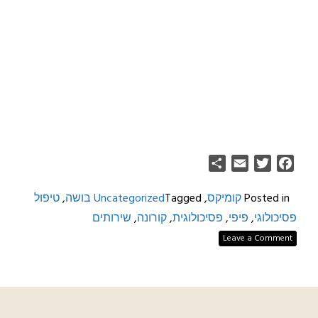
Share
Email
Twitter
Facebook
Posted in
קומיקס
,
Tagged
Uncategorized
בושה
,
טיפול
פסיכולוגי
,
פיפי
,
פסיכולוגית
,
קורונה
,
שירותים
Leave a Comment