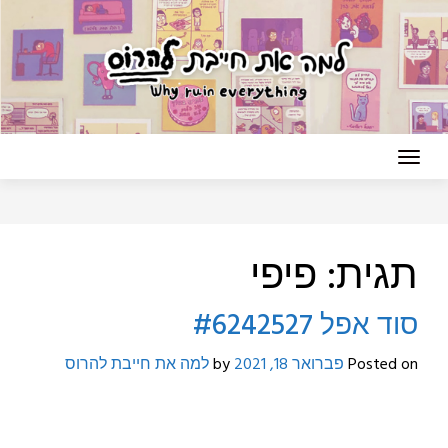
Ski
t
conten
תגית:
פיפי
סוד אפל #6242527
Posted on
פברואר 18, 2021
by
למה את חייבת להרוס