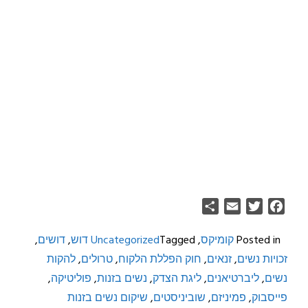
Share
Email
Twitter
Facebook
Posted in
קומיקס
,
Tagged
Uncategorized
דוש
,
דושים
,
זכויות נשים
,
זנאים
,
חוק הפללת הלקוח
,
טרולים
,
להקות
נשים
,
ליברטיאנים
,
ליגת הצדק
,
נשים בזנות
,
פוליטיקה
,
פייסבוק
,
פמיניזם
,
שוביניסטים
,
שיקום נשים בזנות