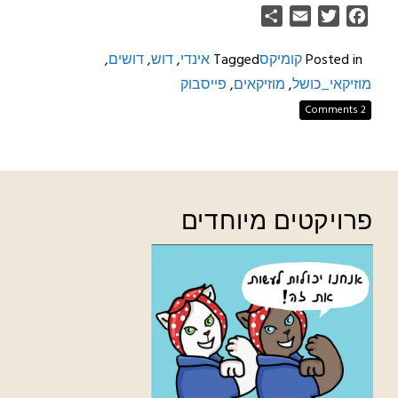
Share
Email
Twitter
Facebook
Posted in
קומיקס
Tagged
אינדי
,
דוש
,
דושים
,
מוזיקאי_כושל
,
מוזיקאים
,
פייסבוק
2 Comments
פרויקטים מיוחדים