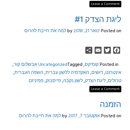
Leave a Comment
ליגת הצדק #1
Posted on
ינואר 21, 2018
by
למה את חייבת להרוס
Share
Email
Twitter
Facebook
Posted in
קומיקס
,
Tagged
Uncategorized
אבשלום קור
,
אינטרנט
,
דושים
,
האקדמיה ללשון עברית
,
השפה העברית
,
טרולים
,
ליגת הצדק
,
לשון נקבה
,
פייסבוק
,
פמיניזם
Leave a Comment
הזמנה
Posted on
אוקטובר 7, 2017
by
למה את חייבת להרוס