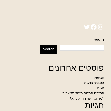
Twitter
Facebook
Instagram
חיפוש
Search
פוסטים אחרונים
חג שמח
הסברה ברשת
חגים
הרכבת התחתית של תל אביב
למה מי זאת חנה קפרא?!
תגיות