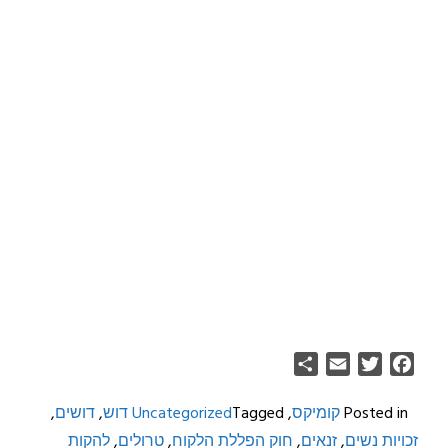
Share
Email
Twitter
Facebook
Posted in
קומיקס
,
Tagged
Uncategorized
דוש
,
דושים
,
זכויות נשים
,
זנאים
,
חוק הפללת הלקוח
,
טרולים
,
להקות