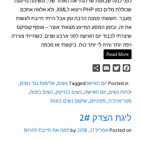
לפני כמה שבועות שדרגתי את האתר שלי, משימה מייגעת
שכוללת מלים כמו PHP וייצוא לXML, ולא אלאה אתכם
מעבר. חששתי ממנה הרבה זמן אבל הייתי חייבת לעשות
את זה, ובזמן המסע המייגע מצאתי אוצר – אוסף קומיקס
שיצרתי לכבוד יום האישה לפני ארבע שנים, כשהייתי צעירה
ויפה יותר והיה לי יותר כוח. ביקשתי אז מכמה
Read More
Share
Email
Twitter
Facebook
Posted in
יום האישה
Tagged
נשים
,
אלימות נגד נשים
,
זכויות נשים
,
יום האישה
,
נשים בהייטק
,
נשים בזנות
,
פטריארכיה
,
פמיניזם
,
שיקום נשים בזנות
ליגת הצדק 2#
Posted on
אפריל 21, 2018
by
למה את חייבת להרוס