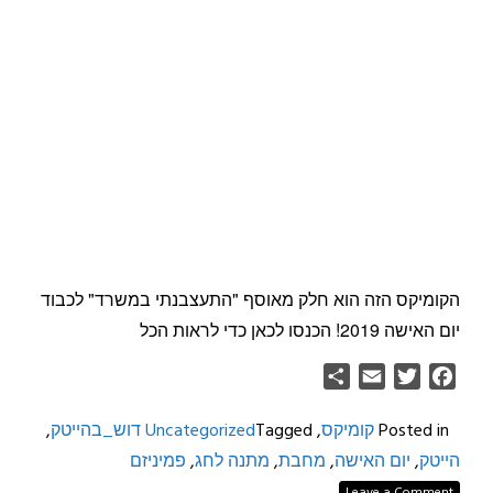
הקומיקס הזה הוא חלק מאוסף "התעצבנתי במשרד" לכבוד
יום האישה 2019! הכנסו לכאן כדי לראות הכל
Share
Email
Twitter
Facebook
Posted in
קומיקס
,
Tagged
Uncategorized
דוש_בהייטק
,
הייטק
,
יום האישה
,
מחבת
,
מתנה לחג
,
פמיניזם