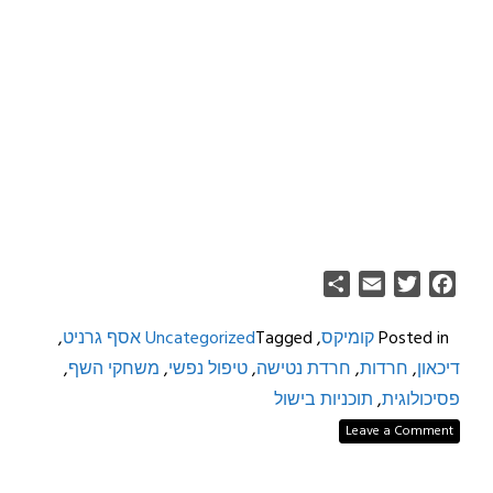
Share
Email
Twitter
Facebook
Posted in
קומיקס
,
Tagged
Uncategorized
אסף גרניט
,
דיכאון
,
חרדות
,
חרדת נטישה
,
טיפול נפשי
,
משחקי השף
,
פסיכולוגית
,
תוכניות בישול
Leave a Comment