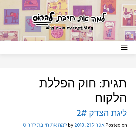
Ski
t
conten
תגית:
חוק הפללת
הלקוח
ליגת הצדק 2#
Posted on
אפריל 21, 2018
by
למה את חייבת להרוס