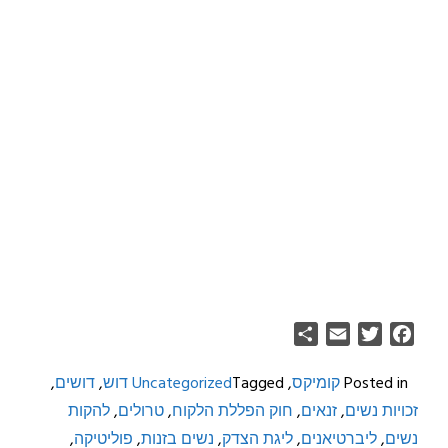
Share
Email
Twitter
Facebook
Posted in
קומיקס
,
Tagged
Uncategorized
דוש
,
דושים
,
זכויות נשים
,
זנאים
,
חוק הפללת הלקוח
,
טרולים
,
להקות
נשים
,
ליברטיאנים
,
ליגת הצדק
,
נשים בזנות
,
פוליטיקה
,