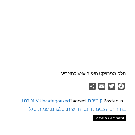
חלק מפרויקט האיור #צעולהצביע
Share
Email
Twitter
Facebook
Posted in
קומיקס
,
Tagged
Uncategorized
אינטרנט
,
בחירות
,
הצבעה
,
ווינט
,
חדשות
,
טלגרם
,
עמית סגל
Leave a Comment