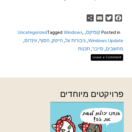
Share
Email
Twitter
Facebook
Posted in
קומיקס
,
,
Windows
Tagged
Uncategorized
Windows Update
,
גיבורות על
,
הייטק
,
הסוף
,
ווינדוס
,
מחשבים
,
סייבר
,
תכנות
Leave a Comment
פרויקטים מיוחדים