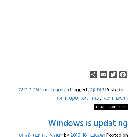
Share
Email
Twitter
Facebook
Posted in
קומיקס
,
Tagged
Uncategorized
גיבורות על
,
דושים
,
דיכאון
,
כוחות על
,
סקס
,
רווקה
Leave a Comment
Windows is updating
Posted on
אוקטובר 16, 2016
by
למה את חייבת להרוס