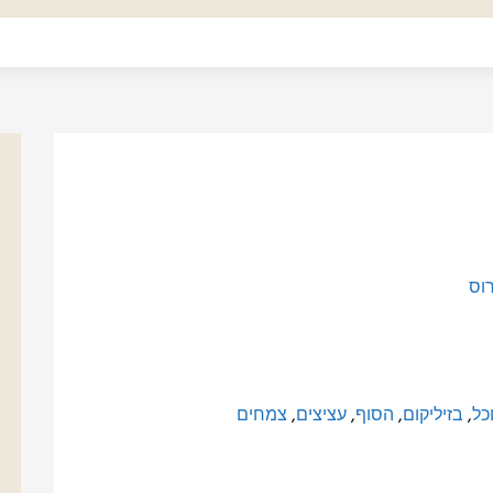
וס
כל
,
בזיליקום
,
הסוף
,
עציצים
,
צמחים